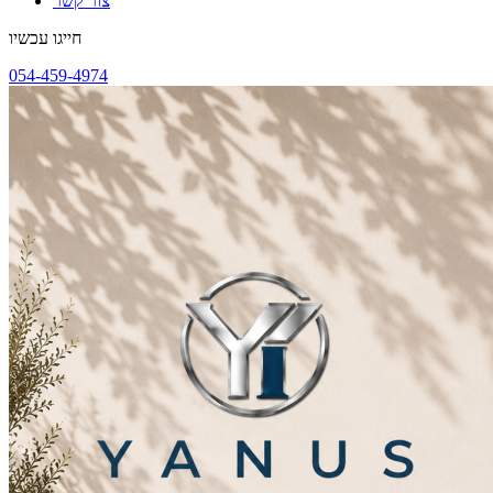
צור קשר
חייגו עכשיו
054-459-4974