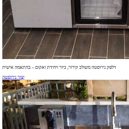
דלפק נירוסטה משולב קירור, כיור ויחידת ואקום – בהתאמה אישית
יצור נירוסטה