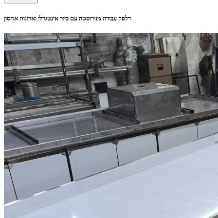
דלפק עבודה מנירוסטה עם כיור אינטגרלי וארונות אחסון