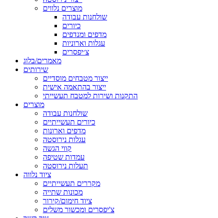
מוצרים נלווים
שולחנות עבודה
כיורים
מדפים ומנדפים
עגלות וארוניות
צ׳יפסרים
מאמרים/בלוג
שירותים
ייצור מטבחים מוסדיים
ייצור בהתאמה אישית
התקנות ושירות למטבח תעשייתי
מוצרים
שולחנות עבודה
כיורים תעשייתיים
מדפים וארונות
עגלות נירוסטה
קווי הגשה
עמדות שטיפה
תעלות נירוסטה
ציוד נלווה
מקררים תעשייתיים
מכונות שתייה
ציוד חימום/קירור
צ'יפסרים ומכשור משלים