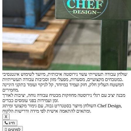
שולחן עבודה תעשייתי עשוי נירוסטה איכותית, מיועד לשימוש אינטנסיבי
במטבחים מקצועיים, מסעדות, מפעלי מזון וסביבות עבודה תעשייתיות.
המשטח העליון חלק, חזק ועמיד במיוחד, קל לניקוי ועומד בתקני היגיינה
מחמירים.
מבנה יציב עם רגלי נירוסטה מחוזקות מבטיח עבודה נוחה, יציבות לאורך
זמן ועמידות בפני עומסים כבדים.
השולחן מיוצר בסטנדרט גבוה, עם גימור מקצועי ומיתוג Chef Design,
ומתאים להתאמה אישית לפי מידה ודרישות הלקוח.
X
חייג
לפרטים