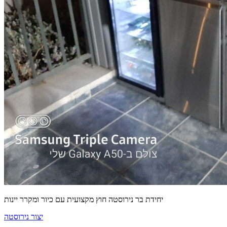
יחידת בר נירוסטה חוץ מקצועית עם כיור ומקרר יינות
יצור נירוסטה