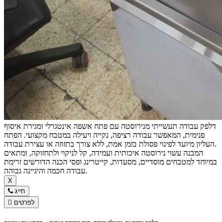
דלפק עבודה תעשייתי מנירוסטה עם פתח אשפה אינטגרלי ומגירת איסוף
פנימית, המאפשר עבודה רציפה, נקייה ויעילה במטבח מקצועי. הפתח
העליון מיועד לפינוי פסולת בזמן אמת, ללא צורך בתזוזה או עצירת עבודה.
המבנה עשוי נירוסטה איכותית ועמידה, קל לניקוי ולתחזוקה, ומתאים
במיוחד למטבחים מוסדיים, מסעדות, קייטרינג ופסי הכנה הדורשים זרימת
עבודה חכמה והיגיינה גבוהה.
X
חייג
לפרטים