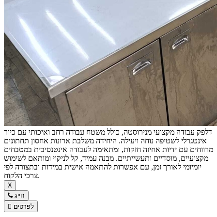
דלפק עבודה מקצועי מנירוסטה, כולל משטח עבודה רחב ואיכותי עם כיור
אינטגרלי לשטיפה נוחה ויעילה. היחידה משלבת ארונות אחסון תחתונים
מרווחים עם ידיות אחיזה חזקות, ומתאימה לעבודה אינטנסיבית במטבחים
מקצועיים, מוסדיים ותעשייתיים. מבנה עמיד, קל לניקוי ומותאם לשימוש
יומיומי לאורך זמן, עם אפשרות להתאמה אישית במידות ובתצורה לפי
צרכי הלקוח.
X
חייג
לפרטים