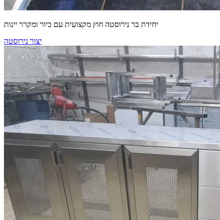
יחידת בר נירוסטה חוץ מקצועית עם כיור ומקרר יינות
יצור נירוסטה