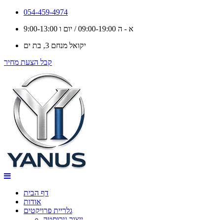
שף
054-459-4974
א - ה 09:00-19:00 / יום ו 9:00-13:00
דיזיין
יקואל מנחם 3, בת ים
-
קבל הצעת מחיר
ציוד
ופתרונות
נירוסטה
למטבח
התעשייתי
והמוסדי
דף הבית
אודות
גלריית פרויקטים
ייצור נירוסטה